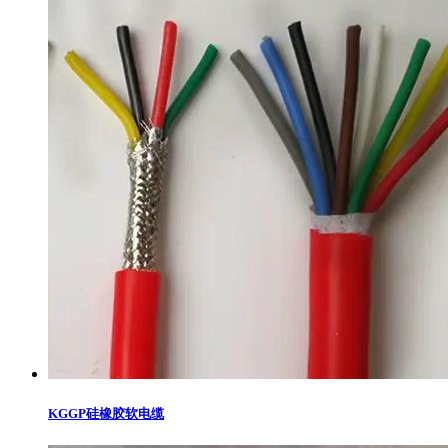
KGGP硅橡胶软电缆