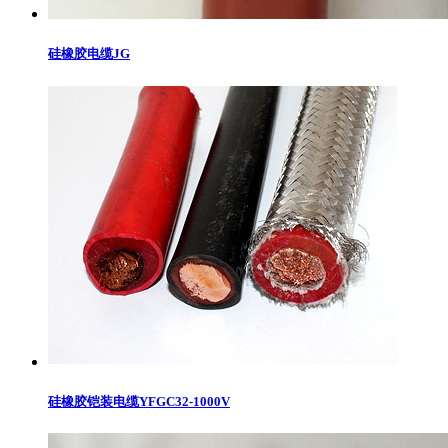
硅橡胶电缆JG
硅橡胶铠装电缆YFGC32-1000V