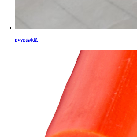
BVVB扁电缆