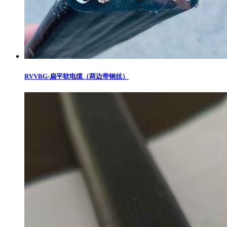
RVVBG-扁平软电缆（两边带钢丝）