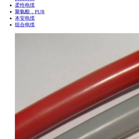
柔性电缆
聚氨酯，PUR
本安电缆
组合电缆