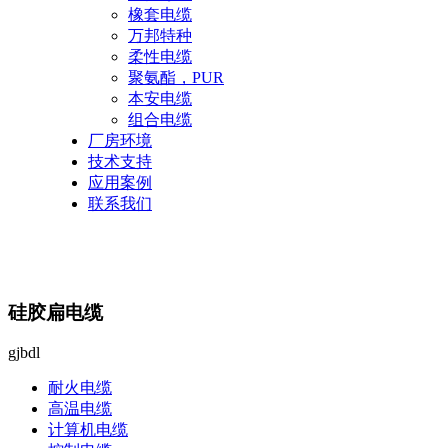
橡套电缆
万邦特种
柔性电缆
聚氨酯，PUR
本安电缆
组合电缆
厂房环境
技术支持
应用案例
联系我们
硅胶扁电缆
gjbdl
耐火电缆
高温电缆
计算机电缆