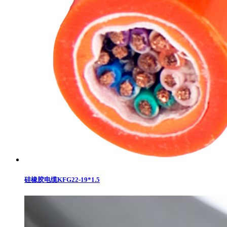
硅橡胶电缆KFG22-19*1.5