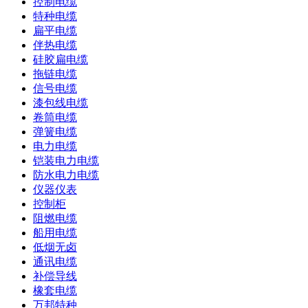
控制电缆
特种电缆
扁平电缆
伴热电缆
硅胶扁电缆
拖链电缆
信号电缆
漆包线电缆
卷筒电缆
弹簧电缆
电力电缆
铠装电力电缆
防水电力电缆
仪器仪表
控制柜
阻燃电缆
船用电缆
低烟无卤
通讯电缆
补偿导线
橡套电缆
万邦特种