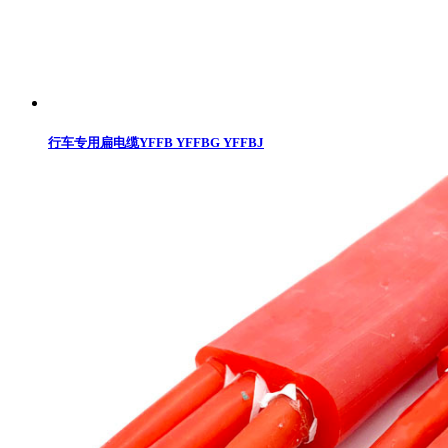
行车专用扁电缆YFFB YFFBG YFFBJ