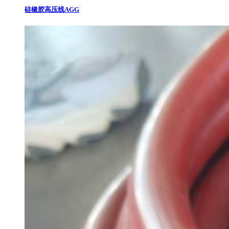
硅橡胶高压线AGG