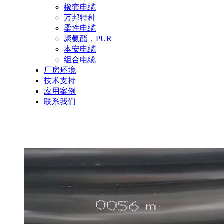
橡套电缆
万邦特种
柔性电缆
聚氨酯，PUR
本安电缆
组合电缆
厂房环境
技术支持
应用案例
联系我们