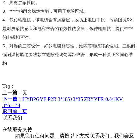
2、具有屏蔽性能。
3、******的耐火燃烧性能，可用于危险区域。
4、低传输阻抗，该电缆含有屏蔽层，以防止电磁干扰，传输阻抗RX
是对屏蔽抗感应和电容来合的有效性的度量，低传输阻抗可提供******
的电磁相容性。
5、对称的三芯设计，好的电磁相容性，比四芯电缆好的性能。三根耐
候耐温树脂绝缘线芯在缝隙处均匀等距绞合，形成一种真正的同心结
构
Tag：
上一篇：
无
下一篇：
HYBPGVF-P2R 3*185+3*35 ZRYVFR-0.6/1KV
3*6+1*4
返回前一页
联系我们
在线服务支持
如果您有任何问题，请按以下方式联系我们，我们会及