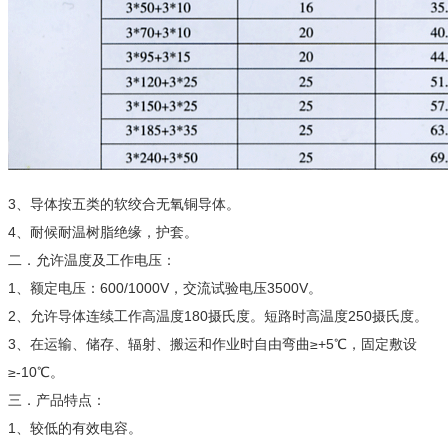
3、导体按五类的软绞合无氧铜导体。
4、耐候耐温树脂绝缘，护套。
二．允许温度及工作电压：
1、额定电压：600/1000V，交流试验电压3500V。
2、允许导体连续工作高温度180摄氏度。短路时高温度250摄氏度。
3、在运输、储存、辐射、搬运和作业时自由弯曲≥+5℃，固定敷设
≥-10℃。
三．产品特点：
1、较低的有效电容。