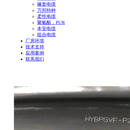
橡套电缆
万邦特种
柔性电缆
聚氨酯，PUR
本安电缆
组合电缆
厂房环境
技术支持
应用案例
联系我们