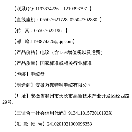
【联系QQ: 1193874226 1219393797 】
【直线座机：0550-7621728 0550-7302880 】
【传 真：0550-7622196 】
【邮 箱:1193874226@qq.com】
【产品价格】电议（含13%增值税以及运费）
【产品质量】国家标准或相关行业标准
【包装】电缆盘
【制造商】安徽万邦特种电缆有限公司
【厂址】安徽省滁州市天长市高新技术产业开发区经四路
29号。
【三证合一社会信用代码】91341181573010193X
【汇 款 帐 号】2410201021000096353