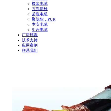
橡套电缆
万邦特种
柔性电缆
聚氨酯，PUR
本安电缆
组合电缆
厂房环境
技术支持
应用案例
联系我们