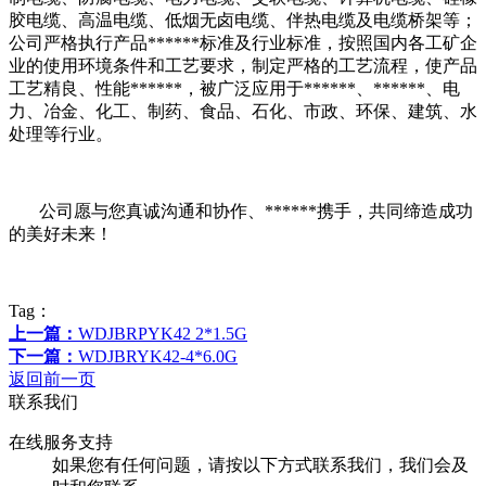
胶电缆、高温电缆、低烟无卤电缆、伴热电缆及电缆桥架等；
公司严格执行产品******标准及行业标准，按照国内各工矿企
业的使用环境条件和工艺要求，制定严格的工艺流程，使产品
工艺精良、性能******，被广泛应用于******、******、电
力、冶金、化工、制药、食品、石化、市政、环保、建筑、水
处理等行业。
公司愿与您真诚沟通和协作、******携手，共同缔造成功
的美好未来！
Tag：
上一篇：
WDJBRPYK42 2*1.5G
下一篇：
WDJBRYK42-4*6.0G
返回前一页
联系我们
在线服务支持
如果您有任何问题，请按以下方式联系我们，我们会及