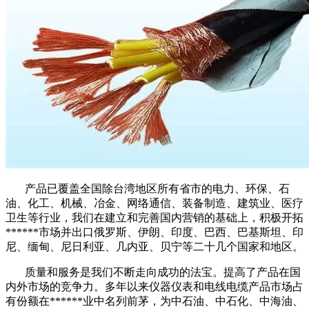
产品已覆盖全国除台湾地区所有省市的电力、环保、石
油、化工、机械、冶金、网络通信、装备制造、建筑业、医疗
卫生等行业，我们在建立和完善国内营销的基础上，积极开拓
******市场并出口俄罗斯、伊朗、印度、巴西、巴基斯坦、印
尼、缅甸、尼日利亚、几内亚、贝宁等二十几个国家和地区。
质量和服务是我们不断走向成功的法宝。提高了产品在国
内外市场的竞争力。多年以来仪器仪表和电线电缆产品市场占
有份额在******业中名列前茅，为中石油、中石化、中海油、